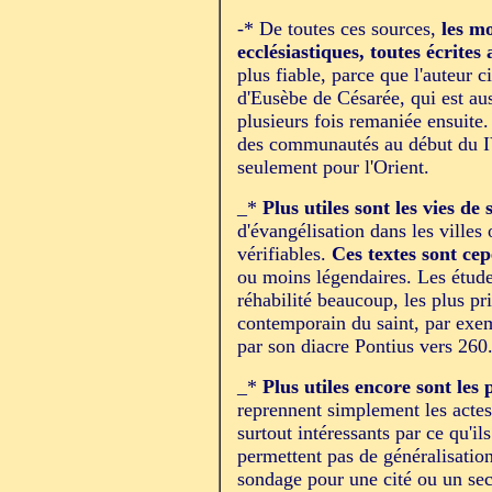
-* De toutes ces sources,
les mo
ecclésiastiques, toutes écrite
plus fiable, parce que l'auteur ci
d'Eusèbe de Césarée, qui est aus
plusieurs fois remaniée ensuite.
des communautés au début du IVe
seulement pour l'Orient.
_*
Plus utiles sont les vies de 
d'évangélisation dans les villes
vérifiables.
Ces textes sont cepe
ou moins légendaires. Les étude
réhabilité beaucoup, les plus pr
contemporain du saint, par exe
par son diacre Pontius vers 260
_*
Plus utiles encore sont les
reprennent simplement les actes 
surtout intéressants par ce qu'ils
permettent pas de généralisatio
sondage pour une cité ou un se