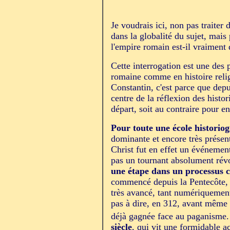
Je voudrais ici, non pas traiter 
dans la globalité du sujet, mais
l'empire romain est-il vraiment
Cette interrogation est une des 
romaine comme en histoire religi
Constantin, c'est parce que dep
centre de la réflexion des histor
départ, soit au contraire pour 
Pour toute une école historio
dominante et encore très présent
Christ fut en effet un événement
pas un tournant absolument révol
une étape dans un processus 
commencé depuis la Pentecôte, et
très avancé, tant numériquement 
pas à dire, en 312, avant même l
déjà gagnée face au paganisme
siècle
, qui vit une formidable a