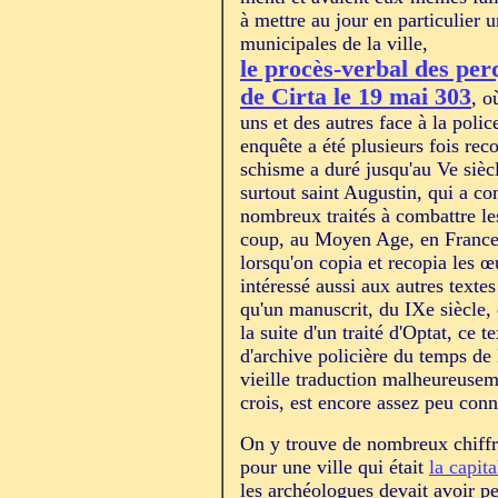
à mettre au jour en particulier
municipales de la ville,
le procès-verbal des perq
de Cirta le 19 mai 303
, o
uns et des autres face à la polic
enquête a été plusieurs fois reco
schisme a duré jusqu'au Ve sièc
surtout saint Augustin, qui a c
nombreux traités à combattre le
coup, au Moyen Age, en France,
lorsqu'on copia et recopia les œ
intéressé aussi aux autres textes 
qu'un manuscrit, du IXe siècle, 
la suite d'un traité d'Optat, ce 
d'archive policière du temps de 
vieille traduction malheureusem
crois, est encore assez peu con
On y trouve de nombreux chiffre
pour une ville qui était
la capit
les archéologues devait avoir pe