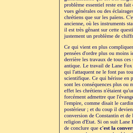
problème essentiel reste en fait
vues générales ou des éclairages
chrétiens que sur les païens. C'
ancienne, où les instruments sta
il est très gênant sur cette ques
justement un problème de chiff
Ce qui vient en plus compliquer 
pensées d'ordre plus ou moins i
derrière les travaux de tous ces
antique. Le travail de Lane Fox 
qui l'attaquent ne le font pas to
scientifique. Ce qui hérisse en p
sont les conséquences plus ou m
effet les chrétiens n'étaient qu'u
forcément admettre que l'évangé
l'empire, comme disait le card
postérieur ; et du coup il devie
conversion de Constantin et de 
religion d'Etat. Si on suit Lane
de conclure que
c'est la conve