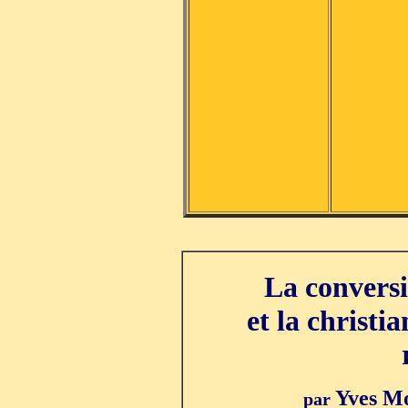
La convers
et la christi
Yves M
par