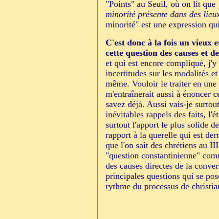
"Points" au Seuil, où on lit que
minorité présente dans des lieux
minorité" est une expression qui 
C'est donc à la fois un vieux 
cette question des causes et d
et qui est encore compliqué, j'y 
incertitudes sur les modalités et
même. Vouloir le traiter en une 
m'entraînerait aussi à énoncer
savez déjà. Aussi vais-je surtout
inévitables rappels des faits, l'
surtout l'apport le plus solide d
rapport à la querelle qui est der
que l'on sait des chrétiens au II
"question constantinienne" comm
des causes directes de la convers
principales questions qui se pose
rythme du processus de christian