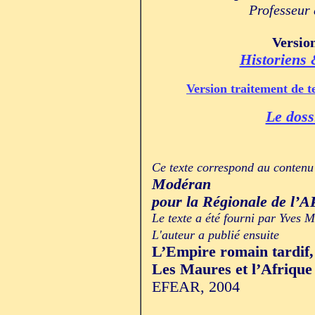
Professeur 
Versio
Historiens
Version traitement de t
Le doss
Ce texte correspond au conten
Modéran
pour la Régionale de l’
Le texte a été fourni par Yves
L'auteur a publié ensuite
L’Empire romain tardif,
Les Maures et l’Afrique
EFEAR, 2004