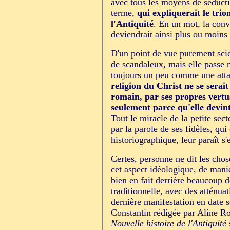
avec tous les moyens de séducti
terme,
qui expliquerait le trio
l'Antiquité
. En un mot, la con
deviendrait ainsi plus ou moins 
D'un point de vue purement scie
de scandaleux, mais elle passe m
toujours un peu comme une att
religion du Christ ne se sera
romain, par ses propres vertus
seulement parce qu'elle devint
Tout le miracle de la petite sec
par la parole de ses fidèles, qui 
historiographique, leur paraît s
Certes, personne ne dit les chos
cet aspect idéologique, de maniè
bien en fait derrière beaucoup d
traditionnelle, avec des atténua
dernière manifestation en date 
Constantin rédigée par Aline Ro
Nouvelle histoire de l'Antiquité