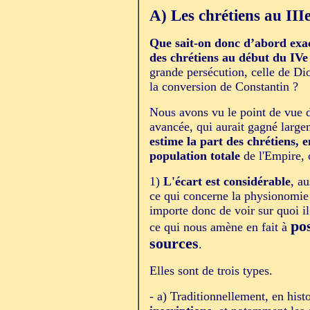
A) Les chrétiens au IIIe
Que sait-on donc d’abord exa
des chrétiens au début du IVe 
grande persécution, celle de D
la conversion de Constantin ?
Nous avons vu le point de vue 
avancée, qui aurait gagné largem
estime la part des chrétiens, 
population totale
de l'Empire, c
1)
L'écart est considérable
, a
ce qui concerne la physionomie 
importe donc de voir sur quoi i
po
ce qui nous amène en fait à
sources
.
Elles sont de trois types.
- a) Traditionnellement, en his