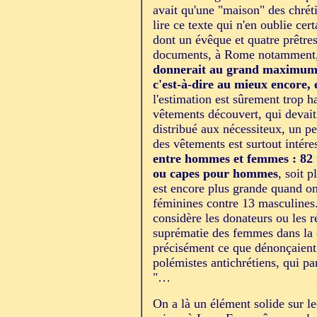
avait qu'une "maison" des chrétie
lire ce texte qui n'en oublie c
dont un évêque et quatre prêtres
documents, à Rome notamment, 
donnerait au grand maximum 
c'est-à-dire au mieux encore, 
l'estimation est sûrement trop h
vêtements découvert, qui devait
distribué aux nécessiteux, un p
des vêtements est surtout intére
entre hommes et femmes : 82 
ou capes pour hommes
, soit 
est encore plus grande quand on
féminines contre 13 masculines.
considère les donateurs ou les r
suprématie des femmes dans la 
précisément ce que dénonçaient 
polémistes antichrétiens, qui p
"…
On a là un élément solide sur le