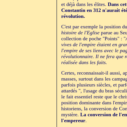
et déjà dans les élites.
Dans cet
Constantin en 312 n'aurait é
révolution.
C'est par exemple la position d
histoire de l'Eglise
parue au Seu
collection de poche "Points" : "
vives de l'empire étaient en g
l'empire de ses liens avec le p
révolutionnaire. Il ne fera que 
réalisée dans les faits.
Certes, reconnaissait-il aussi, a
masses, surtout dans les campa
parfois plusieurs siècles, et par
attardés ", l'usage du bras séculi
le fait essentiel reste que le ch
position dominante dans l'empire
historiens, la conversion de Con
mystère.
La conversion de l'em
l'empereur
.