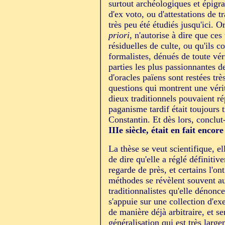
surtout archéologiques et épigra
d'ex voto, ou d'attestations de 
très peu été étudiés jusqu'ici. O
priori
, n'autorise à dire que ce
résiduelles de culte, ou qu'ils 
formalistes, dénués de toute véri
parties les plus passionnantes d
d'oracles païens sont restées trè
questions qui montrent une vérit
dieux traditionnels pouvaient r
paganisme tardif était toujours t
Constantin. Et dès lors, conclut
IIIe siècle, était en fait enc
La thèse se veut scientifique, ell
de dire qu'elle a réglé définit
regarde de près, et certains l'ont
méthodes se révèlent souvent aus
traditionnalistes qu'elle dénon
s'appuie sur une collection d'exe
de manière déjà arbitraire, et s
généralisation qui est très larg