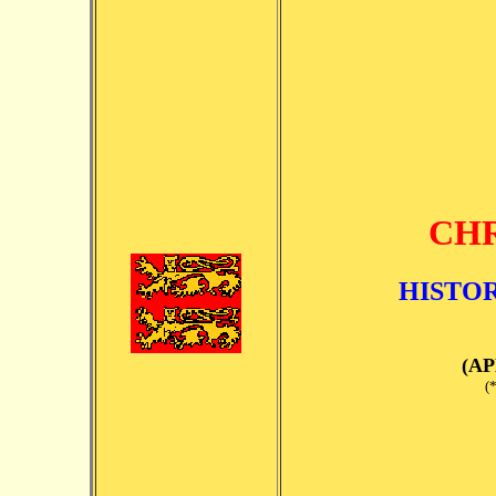
CH
HISTOR
(AP
(