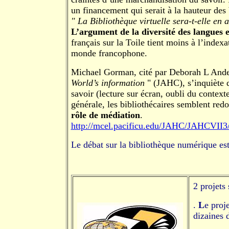
un financement qui serait à la hauteur des 
" La Bibliothèque virtuelle sera-t-elle en 
L’argument de la diversité des langues 
français sur la Toile tient moins à l’index
monde francophone.
Michael Gorman, cité par Deborah L And
World’s information
" (JAHC), s’inquiète d
savoir (lecture sur écran, oubli du conte
générale, les bibliothécaires semblent redo
rôle de médiation
.
http://mcel.pacificu.edu/JAHC/JAHCVI
Le débat sur la bibliothèque numérique es
2 projets
.
L
e proj
dizaines d