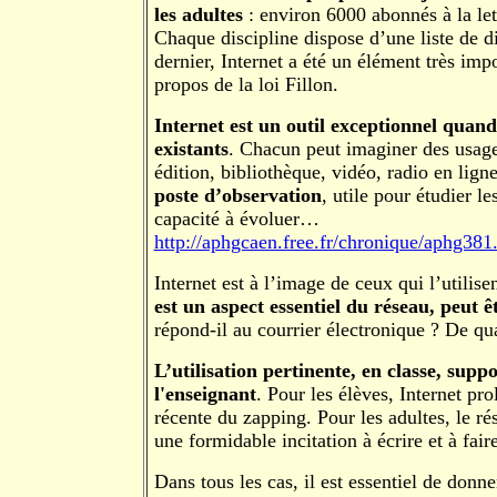
les adultes
: environ 6000 abonnés à la let
Chaque discipline dispose d’une liste de di
dernier, Internet a été un élément très im
propos de la loi Fillon.
Internet est un outil exceptionnel quand 
existants
. Chacun peut imaginer des usages
édition, bibliothèque, vidéo, radio en ligne 
poste d’observation
, utile pour étudier le
capacité à évoluer…
http://aphgcaen.free.fr/chronique/aphg38
Internet est à l’image de ceux qui l’utilise
est un aspect essentiel du réseau, peut 
répond-il au courrier électronique ? De qu
L’utilisation pertinente, en classe, sup
l'enseignant
. Pour les élèves, Internet pr
récente du zapping. Pour les adultes, le rés
une formidable incitation à écrire et à faire
Dans tous les cas, il est essentiel de donn