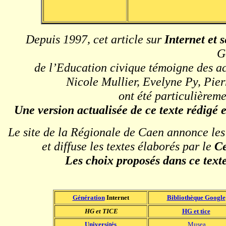
Depuis 1997, cet article sur
Internet et 
G
de l’Education civique témoigne des ac
Nicole Mullier, Evelyne Py, Pie
ont été particulièreme
Une version actualisée de ce texte rédigé 
Le site de la Régionale de Caen annonce les 
et diffuse les textes élaborés par le
Ce
Les choix proposés dans ce texte
Génération
Internet
Bibliothèque Google
HG et TICE
HG et tice
Universités
Musea