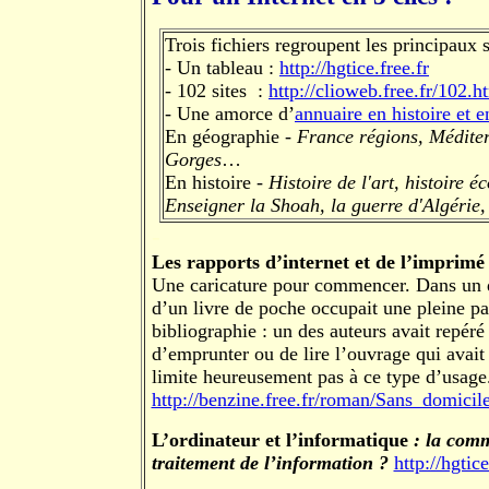
Trois fichiers regroupent les principaux 
- Un tableau :
http://hgtice.free.fr
- 102 sites :
http://clioweb.free.fr/102.h
- Une amorce d’
annuaire en histoire et 
En géographie -
France régions, Méditer
Gorges
…
En histoire -
Histoire de l'art, histoire 
Enseigner la Shoah, la guerre d'Algérie,
-
Les rapports d’internet et de l’imprimé
Une caricature pour commencer. Dans un do
d’un livre de poche occupait une pleine pa
bibliographie : un des auteurs avait repéré 
d’emprunter ou de lire l’ouvrage qui avait 
limite heureusement pas à ce type d’usage
http://benzine.free.fr/roman/Sans_domicil
L’ordinateur et l’informatique
: la comm
traitement de l’information ?
http://hgtic