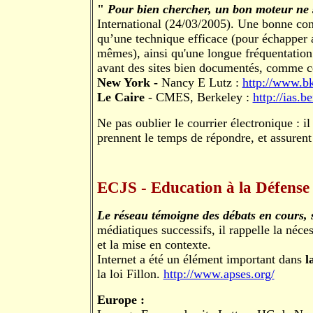
"
Pour bien chercher, un bon moteur ne s
International (24/03/2005). Une bonne conn
qu’une technique efficace (pour échapper 
mêmes), ainsi qu'une longue fréquentation
avant des sites bien documentés, comme c
New York -
Nancy E Lutz :
http://www.b
Le Caire
- CMES, Berkeley :
http://ias.
Ne pas oublier le courrier électronique : il
prennent le temps de répondre, et assurent
ECJS - Education à la Défense
Le réseau témoigne des débats en cours, s
médiatiques successifs, il rappelle la néce
et la mise en contexte.
Internet a été un élément important dans
l
la loi Fillon.
http://www.apses.org/
Europe :