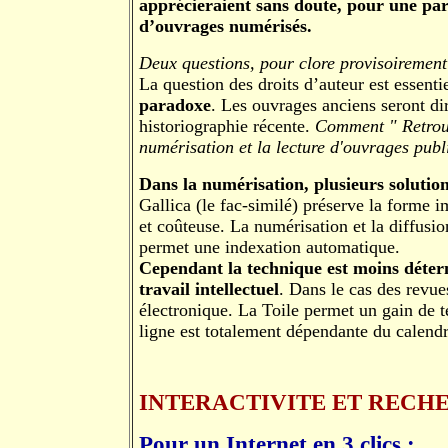
apprécieraient sans doute, pour une part
d’ouvrages numérisés.
Deux questions, pour clore provisoiremen
La question des droits d’auteur est essenti
paradoxe
. Les ouvrages anciens seront dir
historiographie récente.
Comment " Retrouve
numérisation et la lecture d'ouvrages publ
Dans la numérisation, plusieurs solution
Gallica (le fac-similé) préserve la forme
et coûteuse. La numérisation et la diffusio
permet une indexation automatique.
Cependant la technique est moins déterm
travail intellectuel
. Dans le cas des revue
électronique. La Toile permet un gain de t
ligne est totalement dépendante du calendri
INTERACTIVITE ET RECH
Pour un Internet en 3 clics :